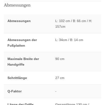
Abmessungen
Abmessungen
L: 102 cm / B: 66 cm / H:
157cm
Abmessungen der
L: 34cm / B: 14 cm
Fußplatten
Maximale Breite der
90 cm
Handgriffe
Schrittlänge
27 cm
Q-Faktor
-
Länge der Griffe
Gesamtlänge 130 cm /