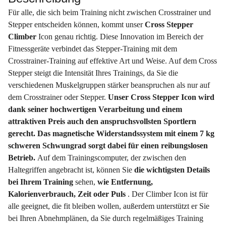
Für alle, die sich beim Training nicht zwischen Crosstrainer und
Stepper entscheiden können, kommt unser
Cross Stepper
Climber
Icon genau richtig. Diese Innovation im Bereich der
Fitnessgeräte verbindet das Stepper-Training mit dem
Crosstrainer-Training auf effektive Art und Weise. Auf dem Cross
Stepper steigt die Intensität Ihres Trainings, da Sie die
verschiedenen Muskelgruppen stärker beanspruchen als nur auf
dem Crosstrainer oder Stepper.
Unser Cross Stepper Icon wird
dank seiner hochwertigen Verarbeitung und einem
attraktiven Preis auch den anspruchsvollsten Sportlern
gerecht. Das magnetische Widerstandssystem mit einem 7 kg
schweren Schwungrad sorgt dabei für einen reibungslosen
Betrieb.
Auf dem Trainingscomputer, der zwischen den
Haltegriffen angebracht ist, können Sie
die wichtigsten
Details
bei Ihrem Training
sehen,
wie Entfernung,
Kalorienverbrauch, Zeit oder Puls
. Der Climber Icon ist für
alle geeignet, die fit bleiben wollen, außerdem unterstützt er Sie
bei Ihren Abnehmplänen, da Sie durch regelmäßiges Training