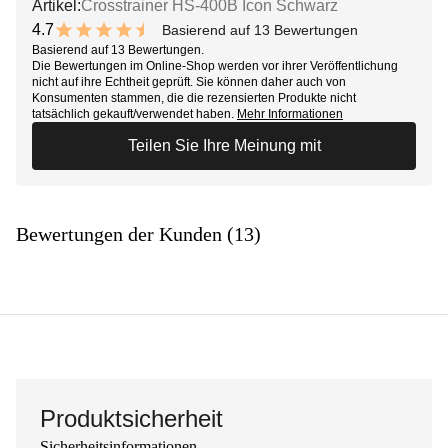
Artikel:
Crosstrainer HS-400B Icon Schwarz
4.7
Basierend auf 13 Bewertungen
9.4 out of 10 stars
Basierend auf 13 Bewertungen.
Die Bewertungen im Online-Shop werden vor ihrer Veröffentlichung
nicht auf ihre Echtheit geprüft. Sie können daher auch von
Konsumenten stammen, die die rezensierten Produkte nicht
tatsächlich gekauft/verwendet haben.
Mehr Informationen
Teilen Sie Ihre Meinung mit
Bewertungen der Kunden (13)
Produktsicherheit
Sicherheitsinformationen