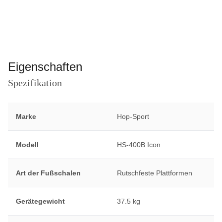
Eigenschaften
Spezifikation
Marke
Hop-Sport
Modell
HS-400B Icon
Art der Fußschalen
Rutschfeste Plattformen
Gerätegewicht
37.5 kg