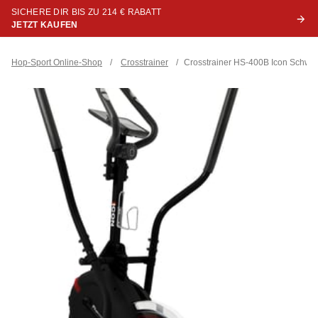
SICHERE DIR BIS ZU 214 € RABATT
JETZT KAUFEN
Hop-Sport Online-Shop
/
Crosstrainer
/
Crosstrainer HS-400B Icon Schwa