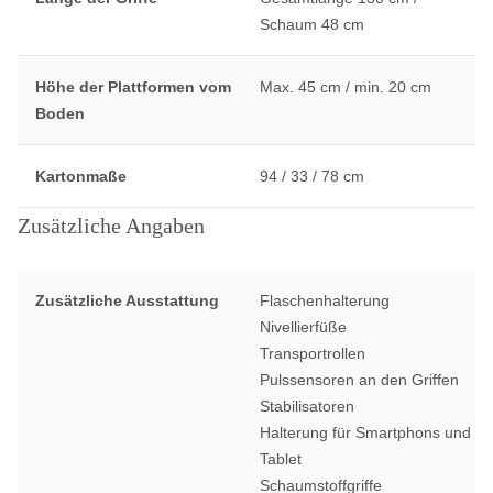
Schaum 48 cm
Höhe der Plattformen vom
Max. 45 cm / min. 20 cm
Boden
Kartonmaße
94 / 33 / 78 cm
Zusätzliche Angaben
Zusätzliche Ausstattung
Flaschenhalterung
Nivellierfüße
Transportrollen
Pulssensoren an den Griffen
Stabilisatoren
Halterung für Smartphons und
Tablet
Schaumstoffgriffe