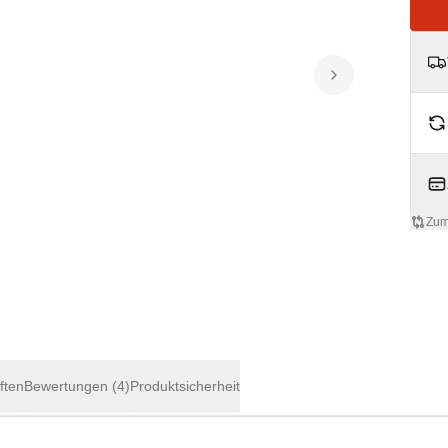
Zum
ften
Bewertungen
(4)
Produktsicherheit