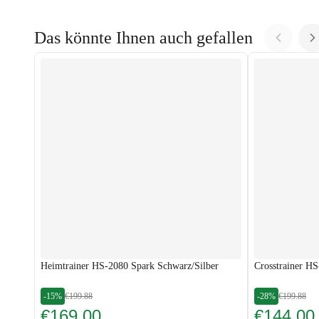
Das könnte Ihnen auch gefallen
Heimtrainer HS-2080 Spark Schwarz/Silber
Crosstrainer H
-15%
€199.88
-28%
€199.88
€169.00
€144.00