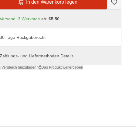
In den Warenkorb legen
Versand: 3 Werktage
ab:
€5.50
30 Tage Rückgaberecht
Zahlungs- und Liefermethoden
Details
 Vergleich hinzufügen
Das Produkt weitergeben