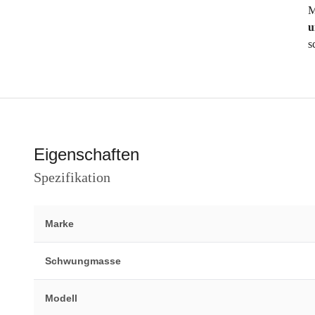
M
u
s
Eigenschaften
Spezifikation
Marke
Schwungmasse
Modell