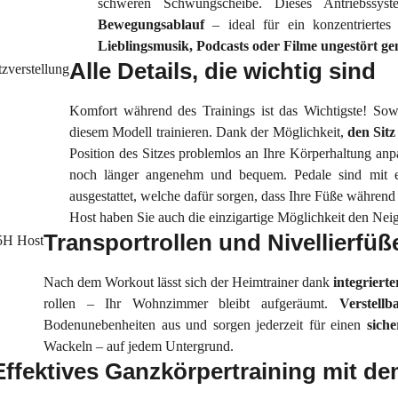
schweren Schwungscheibe. Dieses Antriebssys
Bewegungsablauf
– ideal für ein konzentriertes
Lieblingsmusik, Podcasts oder Filme ungestört ge
Alle Details, die wichtig sind
Komfort während des Trainings ist das Wichtigste! Sow
diesem Modell trainieren. Dank der Möglichkeit,
den Sitz
Position des Sitzes problemlos an Ihre Körperhaltung an
noch länger angenehm und bequem. Pedale sind mit ei
ausgestattet, welche dafür sorgen, dass Ihre Füße während
Host haben Sie auch die einzigartige Möglichkeit den Nei
Transportrollen und Nivellierfüß
Nach dem Workout lässt sich der Heimtrainer dank
integriert
rollen – Ihr Wohnzimmer bleibt aufgeräumt.
Verstell
Bodenunebenheiten aus und sorgen jederzeit für einen
siche
Wackeln – auf jedem Untergrund.
Effektives Ganzkörpertraining mit d