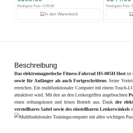
Niedrigster Preis: €199.88
Niedrigster Preis:
In den Warenkorb
Beschreibung
Das elektromagnetische Fitness-Fahrrad HS-005H Host
ist
sowie für Anfänger als auch Fortgeschrittene.
Seine Vorte
erreichen. Ein multifunktionaler Computer mit einem Touch-L
attraktiver wird. Mit den an den Lenkergriffen angebrachten
P
einen reibungslosen und leisen Betrieb aus. Dank
der elek
verstellbares Sattel sowie des einstellbaren Lenkerwinkels
i