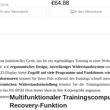
€64.88
 €199.88
In den Warenkorb
In den Warenkorb
 ein funktionelles Gerät, das für ein regelmäßiges Training in einer 
ile wie
ergonomisches Design, zuverlässiges Widerstandssystem
u
CD-Display bietet
Zugriff auf viele Programme und Funktionen wi
ulssensoren
können Sie Ihren Puls während des Trainings schnell mes
tronischen Widerstandseinstellung
können Sie die Trainingsinten
st das HS-005H Host immer ideal an Ihre Körpergröße angepasst.
Multifunktionaler Trainingscomp
Recovery-Funktion