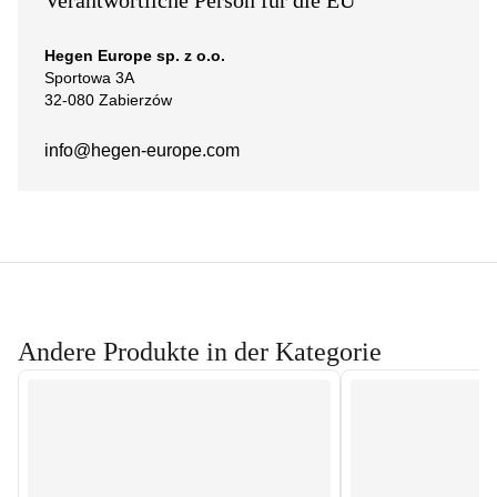
Verantwortliche Person für die EU
Hegen Europe sp. z o.o.
Sportowa 3A
32-080 Zabierzów
info@hegen-europe.com
Andere Produkte in der Kategorie