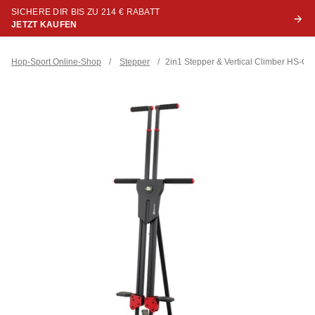
SICHERE DIR BIS ZU 214 € RABATT
JETZT KAUFEN
Hop-Sport Online-Shop
/
Stepper
/
2in1 Stepper & Vertical Climber HS-C