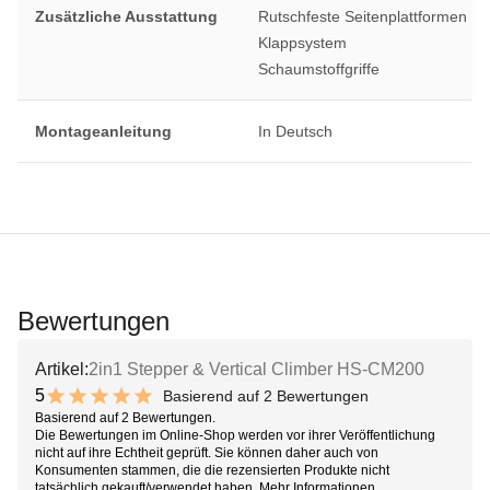
Zusätzliche Ausstattung
Rutschfeste Seitenplattformen
Klappsystem
Schaumstoffgriffe
Montageanleitung
In Deutsch
Bewertungen
Artikel:
2in1 Stepper & Vertical Climber HS-CM200
5
Basierend auf 2 Bewertungen
10 out of 10 stars
Basierend auf 2 Bewertungen.
Die Bewertungen im Online-Shop werden vor ihrer Veröffentlichung
nicht auf ihre Echtheit geprüft. Sie können daher auch von
Konsumenten stammen, die die rezensierten Produkte nicht
tatsächlich gekauft/verwendet haben.
Mehr Informationen