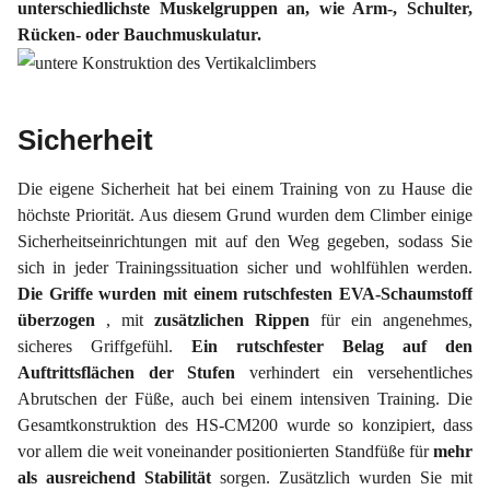
unterschiedlichste Muskelgruppen an, wie Arm-, Schulter,
Rücken- oder Bauchmuskulatur.
Sicherheit
Die eigene Sicherheit hat bei einem Training von zu Hause die
höchste Priorität. Aus diesem Grund wurden dem Climber einige
Sicherheitseinrichtungen mit auf den Weg gegeben, sodass Sie
sich in jeder Trainingssituation sicher und wohlfühlen werden.
Die Griffe wurden mit einem rutschfesten EVA-Schaumstoff
überzogen
, mit
zusätzlichen
Rippen
für ein angenehmes,
sicheres Griffgefühl.
Ein rutschfester Belag auf den
Auftrittsflächen
der Stufen
verhindert ein versehentliches
Abrutschen der Füße, auch bei einem intensiven Training. Die
Gesamtkonstruktion des HS-CM200 wurde so konzipiert, dass
vor allem die weit voneinander positionierten Standfüße für
mehr
als ausreichend Stabilität
sorgen. Zusätzlich wurden Sie mit