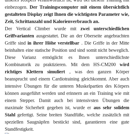
einbezogen.
Der Trainingscomputer mit einem übersichtlich
gestalteten Display zeigt Ihnen die wichtigsten Parameter wie,
Zeit, Schrittanzahl und Kalorienverbrauch an.
Der Vertical Climber wurde mit
zwei unterschiedlichen
Griffvarianten
ausgestattet. Die an der Oberseite angebrachten
Griffe sind
in ihrer Höhe verstellbar
. Die Griffe in der Mitte
beinhalten eine statische Position und sind somit nicht beweglich.
Diese Varianz ermöglicht es Ihnen unterschiedlichste
Kombinatorik zu praktizieren. Mit dem HS-CM200
wird
richtiges Klettern simuliert
, was den ganzen Körper
beansprucht und einem Cardiotraining gleichkommt. Aber auch
intensive Übungen für die unteren Muskelpartien des Körpers
können ausgeführt werden und erinnern an ein Training wie mit
einem Stepper. Damit auch bei intensivsten Übungen die
maximale Sicherheit gegeben ist, wurde er
aus sehr solidem
Stahl
gefertigt. Seine breiten Standfüße, welche zusätzlich mit
speziellen Saugnäpfen bestückt sind, garantieren eine gute
Standfestigkeit.