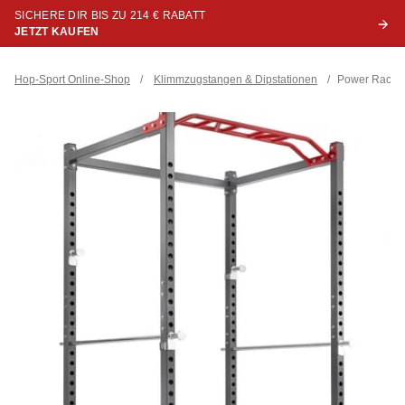
SICHERE DIR BIS ZU 214 € RABATT
JETZT KAUFEN
Hop-Sport Online-Shop
/
Klimmzugstangen & Dipstationen
/
Power Rack 