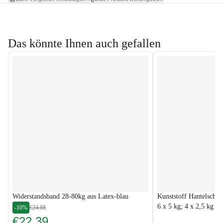
Das könnte Ihnen auch gefallen
Widerstandsband 28-80kg aus Latex-blau
Kunststoff Hantelschei
6 x 5 kg; 4 x 2,5 kg
-10%
€24.88
€22.39