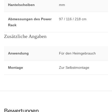
Hantelscheiben
mm
Abmessungen des Power
97 / 116 / 218 cm
Rack
Zusätzliche Angaben
Anwendung
Für den Heimgebrauch
Montage
Zur Selbstmontage
Bewertungen