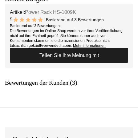
Artikel:
Power Rack HS-1009K
5
Basierend auf 3 Bewertungen
10 out of 10 stars
Basierend auf 3 Bewertungen.
Die Bewertungen im Online-Shop werden vor ihrer Veröffentlichung
nicht auf ihre Echtheit geprüft. Sie können daher auch von
Konsumenten stammen, die die rezensierten Produkte nicht
tatsächlich gekauft/verwendet haben.
Mehr Informationen
Teilen Sie Ihre Meinung mit
Bewertungen der Kunden (3)