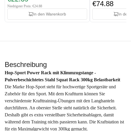
€74.88
Niedrigster Preis: €24.88
In den Warenkorb
In den
Beschreibung
Hop-Sport Power Rack mit Klimmzugstange -
Pulverbeschichtetes Stahl Squat Rack 300kg Belastbarkeit
Die Marke Hop-Sport steht für hochwertige Sportgeräte und
Zubehör für den Sport. Mit dem Kraftturm können Sie
verschiedenste Krafttraining-Übungen mit den Langhanteln
durchführen. An oberster Stelle steht natürlich die Sicherheit.
Deshalb gibt es extra verstellbare Sicherheitsablagen, damit
während dem Training nichts passieren kann. Die Kraftstation ist
für ein Maximalgewicht von 300kg gemacht.