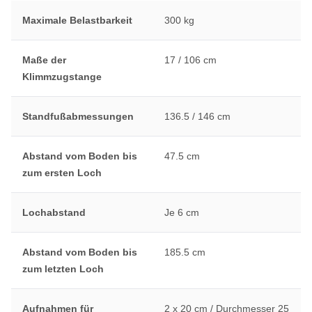
Maximale Belastbarkeit
300 kg
Maße der
17 / 106 cm
Klimmzugstange
Standfußabmessungen
136.5 / 146 cm
Abstand vom Boden bis
47.5 cm
zum ersten Loch
Lochabstand
Je 6 cm
Abstand vom Boden bis
185.5 cm
zum letzten Loch
Aufnahmen für
2 x 20 cm / Durchmesser 25