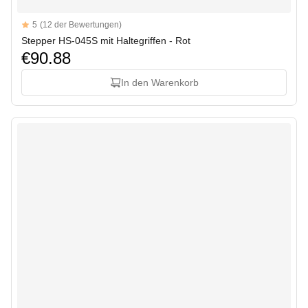
Reviews
5
(12 der Bewertungen)
5 out of 5 stars
Stepper HS-045S mit Haltegriffen - Rot
€90.88
In den Warenkorb