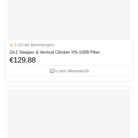
Reviews
5
(10 der Bewertungen)
5 out of 5 stars
2in1 Stepper & Vertical Climber HS-100B Piker
€129.88
In den Warenkorb