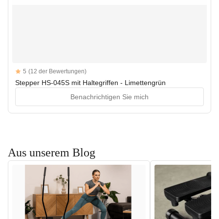
Reviews
5
(12 der Bewertungen)
5 out of 5 stars
Stepper HS-045S mit Haltegriffen - Limettengrün
Benachrichtigen Sie mich
Aus unserem Blog