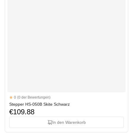
Reviews
0
(0 der Bewertungen)
Stepper HS-050B Skite Schwarz
€109.88
In den Warenkorb