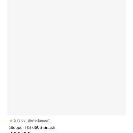
Reviews
5
(9 der Bewertungen)
5 out of 5 stars
Stepper HS-060S Snash