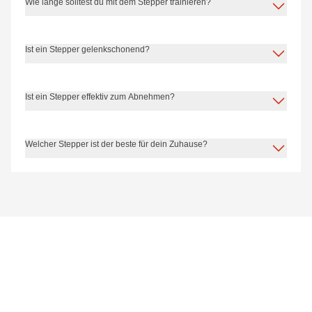
Wie lange solltest du mit dem Stepper trainieren?
Ist ein Stepper gelenkschonend?
Ist ein Stepper effektiv zum Abnehmen?
Welcher Stepper ist der beste für dein Zuhause?