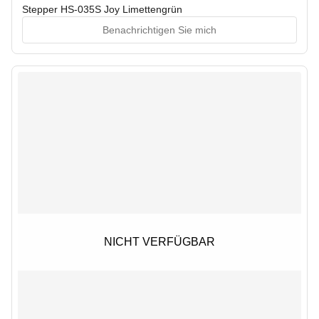
Stepper HS-035S Joy Limettengrün
Benachrichtigen Sie mich
NICHT VERFÜGBAR
NICHT VERFÜGBAR