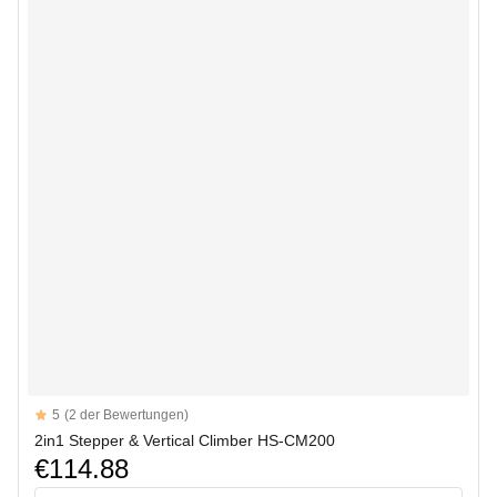
Reviews
5
(2 der Bewertungen)
5 out of 5 stars
2in1 Stepper & Vertical Climber HS-CM200
€114.88