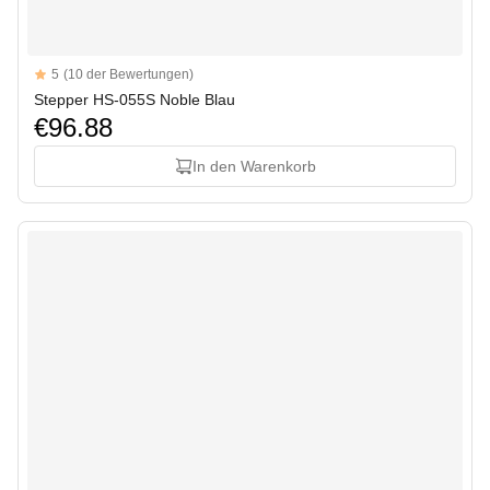
Reviews
5
(10 der Bewertungen)
5 out of 5 stars
Stepper HS-055S Noble Blau
€96.88
In den Warenkorb