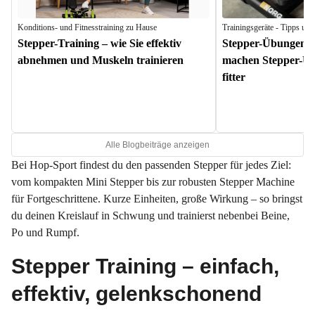
Konditions- und Fitnesstraining zu Hause
Trainingsgeräte - Tipps un
Stepper-Training – wie Sie effektiv
Stepper-Übungen fü
abnehmen und Muskeln trainieren
machen Stepper-Üb
fitter
Alle Blogbeiträge anzeigen
Bei Hop-Sport findest du den passenden Stepper für jedes Ziel:
vom kompakten Mini Stepper bis zur robusten Stepper Machine
für Fortgeschrittene. Kurze Einheiten, große Wirkung – so bringst
du deinen Kreislauf in Schwung und trainierst nebenbei Beine,
Po und Rumpf.
Stepper Training – einfach,
effektiv, gelenkschonend