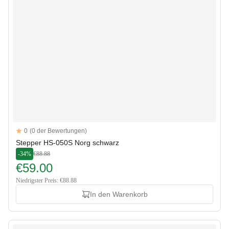
Reviews
0
(0 der Bewertungen)
Stepper HS-050S Norg schwarz
-34%
€88.88
€59.00
Niedrigster Preis: €88.88
In den Warenkorb