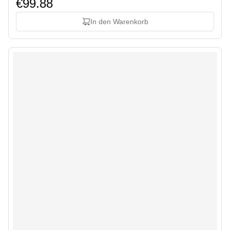
€99.88
In den Warenkorb