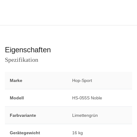
Eigenschaften
Spezifikation
Marke
Hop-Sport
Modell
HS-055S Noble
Farbvariante
Limettengrün
Gerätegewicht
16 kg