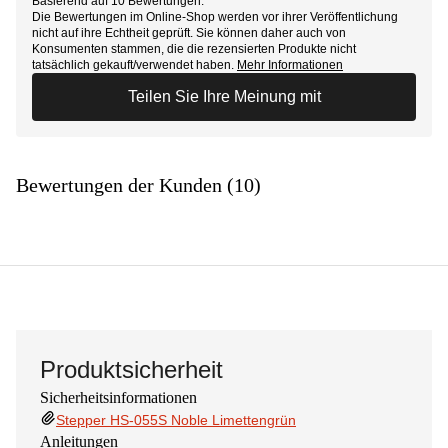
Basierend auf 10 Bewertungen.
Die Bewertungen im Online-Shop werden vor ihrer Veröffentlichung
nicht auf ihre Echtheit geprüft. Sie können daher auch von
Konsumenten stammen, die die rezensierten Produkte nicht
tatsächlich gekauft/verwendet haben.
Mehr Informationen
Teilen Sie Ihre Meinung mit
Bewertungen der Kunden (10)
Produktsicherheit
Sicherheitsinformationen
Stepper HS-055S Noble Limettengrün
Anleitungen