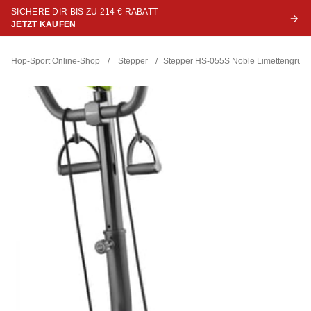
SICHERE DIR BIS ZU 214 € RABATT
JETZT KAUFEN
Hop-Sport Online-Shop
/
Stepper
/
Stepper HS-055S Noble Limettengrün