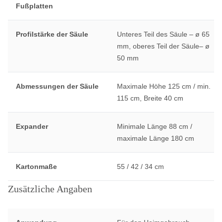
Fußplatten
Profilstärke der Säule
Unteres Teil des Säule – ø 65
mm, oberes Teil der Säule– ø
50 mm
Abmessungen der Säule
Maximale Höhe 125 cm / min.
115 cm, Breite 40 cm
Expander
Minimale Länge 88 cm /
maximale Länge 180 cm
Kartonmaße
55 / 42 / 34 cm
Zusätzliche Angaben