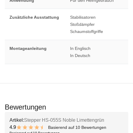
Anwendung
Für den Heimgebrauch
Zusätzliche Ausstattung
Stabilisatoren
Stoßdämpfer
Schaumstoffgriffe
Montageanleitung
In Englisch
In Deutsch
Bewertungen
Artikel:
Stepper HS-055S Noble Limettengrün
4.9
Basierend auf 10 Bewertungen
9.8 out of 10 stars