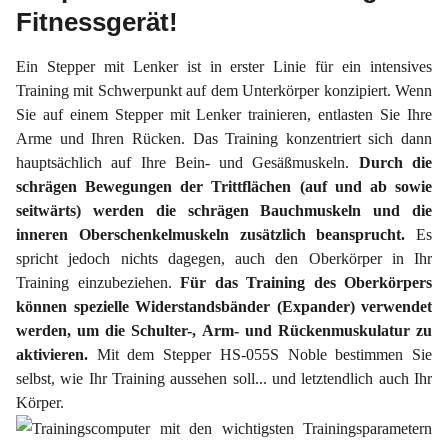
Fitnessgerät!
Ein Stepper mit Lenker ist in erster Linie für ein intensives
Training mit Schwerpunkt auf dem Unterkörper konzipiert. Wenn
Sie auf einem Stepper mit Lenker trainieren, entlasten Sie Ihre
Arme und Ihren Rücken. Das Training konzentriert sich dann
hauptsächlich auf Ihre Bein- und Gesäßmuskeln.
Durch die
schrägen Bewegungen der Trittflächen (auf und ab sowie
seitwärts) werden die schrägen Bauchmuskeln und die
inneren Oberschenkelmuskeln zusätzlich beansprucht.
Es
spricht jedoch nichts dagegen, auch den Oberkörper in Ihr
Training einzubeziehen.
Für das Training des Oberkörpers
können spezielle Widerstandsbänder (Expander) verwendet
werden, um die Schulter-, Arm- und Rückenmuskulatur zu
aktivieren.
Mit dem Stepper HS-055S Noble bestimmen Sie
selbst, wie Ihr Training aussehen soll... und letztendlich auch Ihr
Körper.