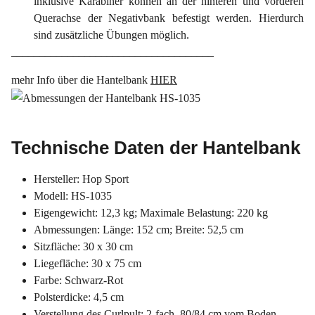
inklusive Karabiner können an der hinteren und vorderen
Querachse der Negativbank befestigt werden. Hierdurch
sind zusätzliche Übungen möglich.
____________________________________
mehr Info über die Hantelbank
HIER
Technische Daten der Hantelbank
Hersteller: Hop Sport
Modell: HS-1035
Eigengewicht: 12,3 kg; Maximale Belastung: 220 kg
Abmessungen: Länge: 152 cm; Breite: 52,5 cm
Sitzfläche: 30 x 30 cm
Liegefläche: 30 x 75 cm
Farbe: Schwarz-Rot
Polsterdicke: 4,5 cm
Verstellung des Curlpult: 2-fach, 80/84 cm vom Boden