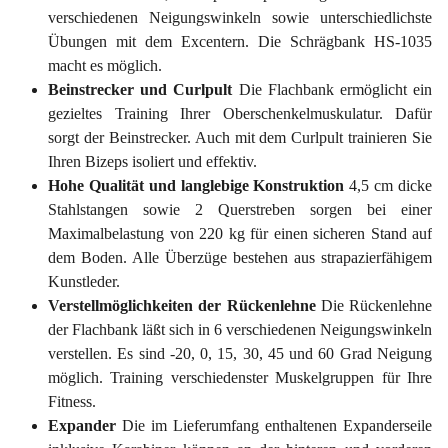
verschiedenen Neigungswinkeln sowie unterschiedlichste
Übungen mit dem Excentern. Die Schrägbank HS-1035
macht es möglich.
Beinstrecker und Curlpult
Die Flachbank ermöglicht ein
gezieltes Training Ihrer Oberschenkelmuskulatur. Dafür
sorgt der Beinstrecker. Auch mit dem Curlpult trainieren Sie
Ihren Bizeps isoliert und effektiv.
Hohe Qualität und langlebige Konstruktion
4,5 cm dicke
Stahlstangen sowie 2 Querstreben sorgen bei einer
Maximalbelastung von 220 kg für einen sicheren Stand auf
dem Boden. Alle Überzüge bestehen aus strapazierfähigem
Kunstleder.
Verstellmöglichkeiten der Rückenlehne
Die Rückenlehne
der Flachbank läßt sich in 6 verschiedenen Neigungswinkeln
verstellen. Es sind -20, 0, 15, 30, 45 und 60 Grad Neigung
möglich. Training verschiedenster Muskelgruppen für Ihre
Fitness.
Expander
Die im Lieferumfang enthaltenen Expanderseile