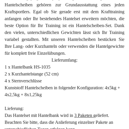
Hantelscheiben gehören zur Grundausstattung eines jeden
Kraftsportlers. Egal ob Sie gerade erst mit dem Krafttraining
anfangen oder Ihr bestehendes Hantelset erweitern möchten, die
beste Option für Ihr Training ist ein Hantelscheiben-Set. Dank
den vielen, unterschiedlichen Gewichten lässt sich Ihr Training
variabel gestallten. Mit unseren Hantelscheiben bestücken Sie
Ihre Lang- oder Kurzhanteln oder verwenden die Hantelgewichte
für komplett freie Einzelübungen.
Lieferumfang:
1 x Hantelbank HS-1035
2 x Kurzhantelstange (52 cm)
4 x Sternverschlüsse
Kunststoff Hantelscheiben in folgender Konfiguration: 4x5kg +
4x2,5kg + 8x1,25kg
Lieferung:
Das Hantelset mit Hantelbank wird in
3 Paketen
geliefert.
Beachten Sie bitte, dass die Anlieferung einzelner Pakete an