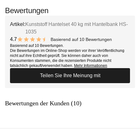
Bewertungen
Artikel:
Kunststoff Hantelset 40 kg mit Hantelbank HS-
1035
4.7
Basierend auf 10 Bewertungen
9.4 out of 10 stars
Basierend auf 10 Bewertungen.
Die Bewertungen im Online-Shop werden vor ihrer Veröffentlichung
nicht auf ihre Echtheit geprüft. Sie können daher auch von
Konsumenten stammen, die die rezensierten Produkte nicht
tatsächlich gekauft/verwendet haben.
Mehr Informationen
Teilen Sie Ihre Meinung mit
Bewertungen der Kunden (10)