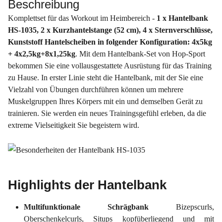
Beschreibung
Komplettset für das Workout im Heimbereich -
1 x Hantelbank
HS-1035, 2 x Kurzhantelstange (52 cm), 4 x Sternverschlüsse,
Kunststoff Hantelscheiben in folgender Konfiguration: 4x5kg
+ 4x2,5kg+8x1,25kg
. Mit dem Hantelbank-Set von Hop-Sport
bekommen Sie eine vollausgestattete Ausrüstung für das Training
zu Hause. In erster Linie steht die Hantelbank, mit der Sie eine
Vielzahl von Übungen durchführen können um mehrere
Muskelgruppen Ihres Körpers mit ein und demselben Gerät zu
trainieren. Sie werden ein neues Trainingsgefühl erleben, da die
extreme Vielseitigkeit Sie begeistern wird.
Highlights der Hantelbank
Multifunktionale Schrägbank
Bizepscurls,
Oberschenkelcurls, Situps kopfüberliegend und mit