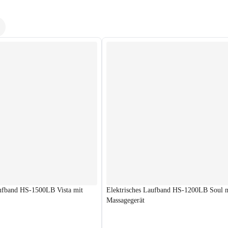
aufband HS-1500LB Vista mit
Elektrisches Laufband HS-1200LB Soul 
Massagegerät