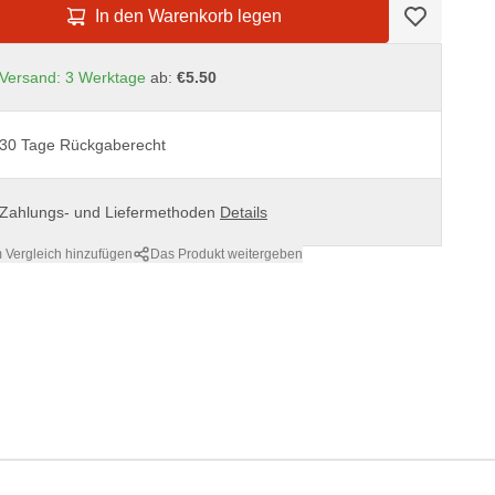
In den Warenkorb legen
Versand: 3 Werktage
ab:
€5.50
30 Tage Rückgaberecht
Zahlungs- und Liefermethoden
Details
 Vergleich hinzufügen
Das Produkt weitergeben