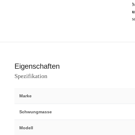
M
u
s
Eigenschaften
Spezifikation
Marke
Schwungmasse
Modell