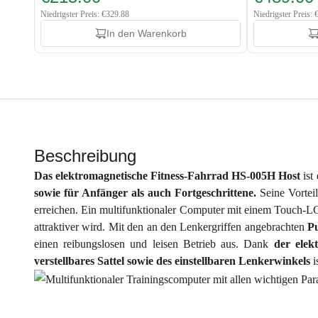
Niedrigster Preis: €329.88
Niedrigster Preis:
In den Warenkorb
Beschreibung
Das elektromagnetische Fitness-Fahrrad
HS-005H Host
ist
sowie für Anfänger als auch Fortgeschrittene.
Seine Vortei
erreichen. Ein multifunktionaler Computer mit einem Touch-L
attraktiver wird. Mit den an den Lenkergriffen angebrachten
P
einen reibungslosen und leisen Betrieb aus. Dank
der
elek
verstellbares Sattel sowie des einstellbaren Lenkerwinkels
i