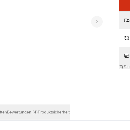
Zum
ften
Bewertungen
(4)
Produktsicherheit