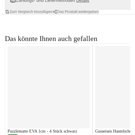
Zahlungs- und Liefermethoden
Details
Zum Vergleich hinzufügen
Das Produkt weitergeben
Das könnte Ihnen auch gefallen
Puzzlematte EVA 1cm - 4 Stück schwarz
Gusseisen Hantelscheib