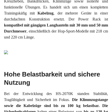
Kreuzheben, Bankdrücken, Klimmzüge sowie isolierte und
funktionelle Übungen. Es handelt sich um einen kompletten
Trainingskäfig mit
Kabelzug
, der mehrere Geräte in einer
durchdachten Konstruktion ersetzt. Der Power Rack ist
kompatibel mit gängigen Langhanteln mit 30 mm und 50 mm
Durchmesser
, einschließlich der Hop-Sport-Modelle mit 218 cm
und 220 cm Länge.
Hohe Belastbarkeit und sichere
Nutzung
Bei der Entwicklung des HS-2070K standen Stabilität,
Tragfähigkeit und Sicherheit im Fokus.
Die
Klimmzugstange
sowie die Kabelzüge sind bis zu 100 kg belastbar.
Die
Sicherheitsablagen
halten einer Belastung von
bis zu 120 kg