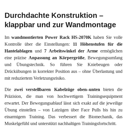
Durchdachte Konstruktion –
klappbar und zur Wandmontage
Im
wandmontierten Power Rack HS-2070K
haben Sie volle
Kontrolle über die Einstellungen:
11 Höhenstufen für die
Hantelablagen
und
7 Arbeitswinkel der Arme
ermöglichen
eine präzise
Anpassung an Körpergröße
, Bewegungsumfang
und Übungstechnik. So führen Sie Kniebeugen oder
Drückübungen in korrekter Position aus – ohne Überlastung und
mit reduziertem Verletzungsrisiko.
Die
zwei verstellbaren Kabelzüge oben–unten
bieten die
Präzision, die man von hochwertigem Trainingsequipment
erwartet. Der Bewegungsablauf lässt sich exakt auf die jeweilige
Übung einstellen – von Latzügen über Face Pulls bis hin zu
einarmigem Training. Das verbessert die Biomechanik, das
Muskelgefühl und unterstützt nachhaltigen Trainingsfortschritt.