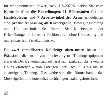
Im wandmontierten Power Rack HS-2070K haben Sie
volle
Kontrolle über die Einstellungen
:
11 Höhenstufen für die
Hantelablagen
und
7 Arbeitswinkel der Arme
ermöglichen
eine
präzise Anpassung an Körpergröße
, Bewegungsumfang
und Übungstechnik. So führen Sie Kniebeugen oder
Drückübungen in korrekter Position aus – ohne Überlastung und
mit reduziertem Verletzungsrisiko.
Die
zwei verstellbaren Kabelzüge oben–unten
bieten die
Präzision, die man von hochwertigem Trainingsequipment
erwartet. Der Bewegungsablauf lässt sich exakt auf die jeweilige
Übung einstellen – von Latzügen über Face Pulls bis hin zu
einarmigem Training. Das verbessert die Biomechanik, das
Muskelgefühl und unterstützt nachhaltigen Trainingsfortschritt.