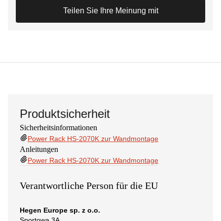
Teilen Sie Ihre Meinung mit
Produktsicherheit
Sicherheitsinformationen
Power Rack HS-2070K zur Wandmontage
Anleitungen
Power Rack HS-2070K zur Wandmontage
Verantwortliche Person für die EU
Hegen Europe sp. z o.o.
Sportowa 3A