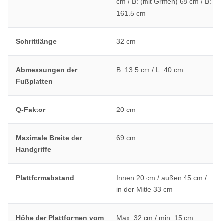
cm / B: (mit Griffen) 68 cm / B:
161.5 cm
Schrittlänge
32 cm
Abmessungen der
B: 13.5 cm / L: 40 cm
Fußplatten
Q-Faktor
20 cm
Maximale Breite der
69 cm
Handgriffe
Plattformabstand
Innen 20 cm / außen 45 cm /
in der Mitte 33 cm
Höhe der Plattformen vom
Max. 32 cm / min. 15 cm