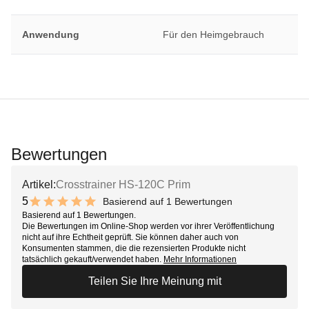
Anwendung
Für den Heimgebrauch
Bewertungen
Artikel:
Crosstrainer HS-120C Prim
5
Basierend auf 1 Bewertungen
10 out of 10 stars
Basierend auf 1 Bewertungen.
Die Bewertungen im Online-Shop werden vor ihrer Veröffentlichung
nicht auf ihre Echtheit geprüft. Sie können daher auch von
Konsumenten stammen, die die rezensierten Produkte nicht
tatsächlich gekauft/verwendet haben.
Mehr Informationen
Teilen Sie Ihre Meinung mit