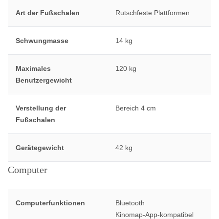
Art der Fußschalen
Rutschfeste Plattformen
Schwungmasse
14 kg
Maximales
120 kg
Benutzergewicht
Verstellung der
Bereich 4 cm
Fußschalen
Gerätegewicht
42 kg
Computer
Computerfunktionen
Bluetooth
Kinomap-App-kompatibel