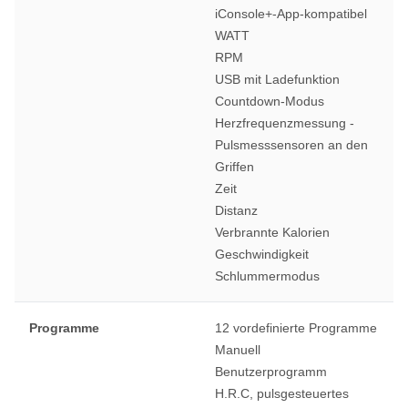
iConsole+-App-kompatibel
WATT
RPM
USB mit Ladefunktion
Countdown-Modus
Herzfrequenzmessung -
Pulsmesssensoren an den
Griffen
Zeit
Distanz
Verbrannte Kalorien
Geschwindigkeit
Schlummermodus
Programme
12 vordefinierte Programme
Manuell
Benutzerprogramm
H.R.C, pulsgesteuertes