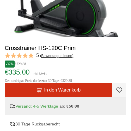
Crosstrainer HS-120C Prim
Reviews
5
(
Bewertungen lesen
)
5 out of 5 stars
-37%
€529.88
€335.00
Inkl. MwSt.
Der niedrigste Preis der letzten 30 Tage: €529.88
In den Warenkorb
Versand: 4-5 Werktage
ab:
€50.00
30 Tage Rückgaberecht