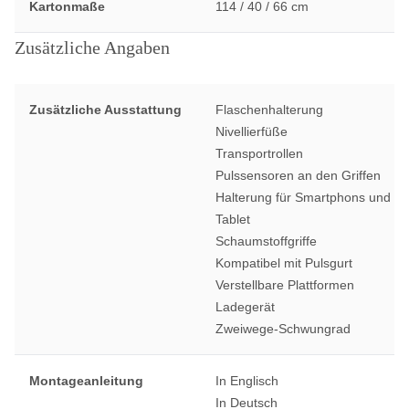
Kartonmaße
114 / 40 / 66 cm
Zusätzliche Angaben
Zusätzliche Ausstattung
Flaschenhalterung
Nivellierfüße
Transportrollen
Pulssensoren an den Griffen
Halterung für Smartphons und
Tablet
Schaumstoffgriffe
Kompatibel mit Pulsgurt
Verstellbare Plattformen
Ladegerät
Zweiwege-Schwungrad
Montageanleitung
In Englisch
In Deutsch