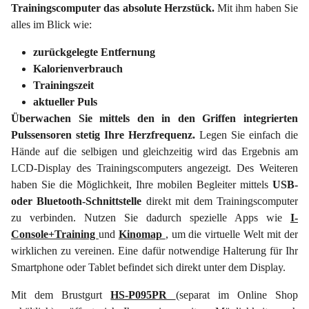
Trainingscomputer das absolute Herzstück.
Mit ihm haben Sie
alles im Blick wie:
zurückgelegte Entfernung
Kalorienverbrauch
Trainingszeit
aktueller Puls
Überwachen Sie mittels den in den Griffen integrierten
Pulssensoren stetig Ihre Herzfrequenz.
Legen Sie einfach die
Hände auf die selbigen und gleichzeitig wird das Ergebnis am
LCD-Display des Trainingscomputers angezeigt. Des Weiteren
haben Sie die Möglichkeit, Ihre mobilen Begleiter mittels
USB-
oder Bluetooth-Schnittstelle
direkt mit dem Trainingscomputer
zu verbinden. Nutzen Sie dadurch spezielle Apps wie
I-
Console+Training
und
Kinomap
, um die virtuelle Welt mit der
wirklichen zu vereinen. Eine dafür notwendige Halterung für Ihr
Smartphone oder Tablet befindet sich direkt unter dem Display.
Mit dem Brustgurt
HS-P095PR
(separat im Online Shop