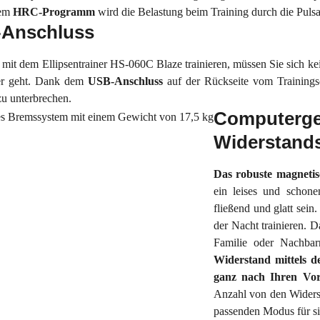
em
HRC-Programm
wird die Belastung beim Training durch die Puls
Anschluss
mit dem Ellipsentrainer HS-060C Blaze trainieren, müssen Sie sich ke
eer geht. Dank dem
USB-Anschluss
auf der Rückseite vom Trainings
zu unterbrechen.
Computerge
Widerstands
Das robuste magneti
ein leises und schone
fließend und glatt sei
der Nacht trainieren. 
Familie oder Nachba
Widerstand mittels d
ganz nach Ihren Vor
Anzahl von den Widerst
passenden Modus für si