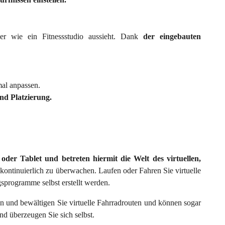
r wie ein Fitnessstudio aussieht. Dank
der
eingebauten
al anpassen.
und Platzierung.
der Tablet und betreten hiermit die Welt des virtuellen,
 kontinuierlich zu überwachen. Laufen oder Fahren Sie virtuelle
sprogramme selbst erstellt werden.
en und bewältigen Sie virtuelle Fahrradrouten und können sogar
d überzeugen Sie sich selbst.