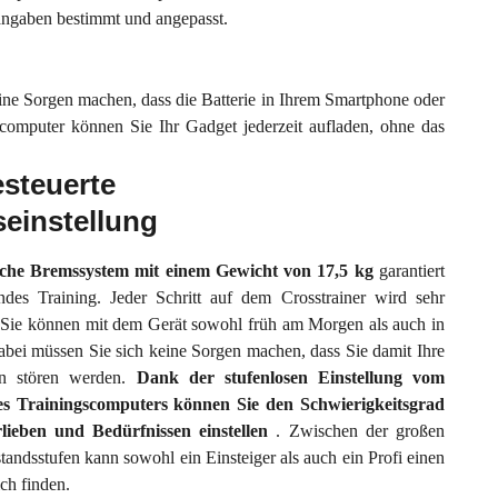
angaben bestimmt und angepasst.
ine Sorgen machen, dass die Batterie in Ihrem Smartphone oder
computer können Sie Ihr Gadget jederzeit aufladen, ohne das
steuerte
einstellung
sche Bremssystem mit einem Gewicht von 17,5 kg
garantiert
ndes Training. Jeder Schritt auf dem Crosstrainer wird sehr
n. Sie können mit dem Gerät sowohl früh am Morgen als auch in
Dabei müssen Sie sich keine Sorgen machen, dass Sie damit Ihre
rn stören werden.
Dank der stufenlosen Einstellung vom
es Trainingscomputers können Sie den Schwierigkeitsgrad
lieben und Bedürfnissen einstellen
. Zwischen der großen
andsstufen kann sowohl ein Einsteiger als auch ein Profi einen
ch finden.