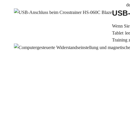
d
USB-
Wenn Sie 
Tablet l
Training 