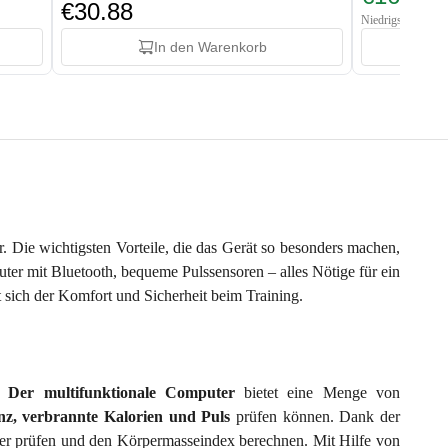
€30.88
Niedrigster Preis:
In den Warenkorb
r. Die wichtigsten Vorteile, die das Gerät so besonders machen,
uter mit Bluetooth, bequeme Pulssensoren – alles Nötige für ein
 sich der Komfort und Sicherheit beim Training.
n!
Der multifunktionale Computer
bietet eine Menge von
anz, verbrannte Kalorien und Puls
prüfen können. Dank der
per prüfen und den Körpermasseindex berechnen. Mit Hilfe von