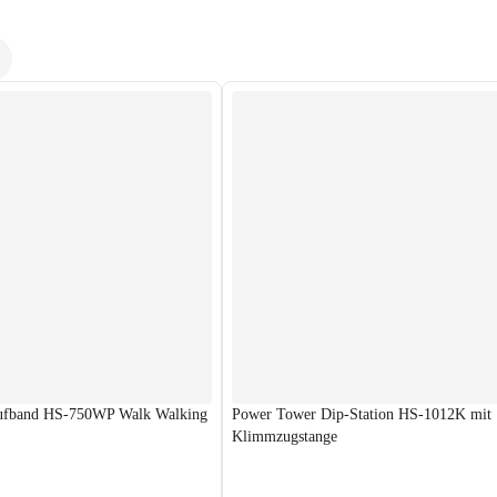
aufband HS-750WP Walk Walking
Power Tower Dip-Station HS-1012K mit
Klimmzugstange