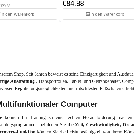
€84.88
 €329.88
In den Warenkorb
In den Warenkorb
unserem Shop. Seit Jahren beweist es seine Einzigartigkeit und Ausdaue
rtige Ausstattung
. Transportrollen, Tablet- und Getränkehalter, Comp
 diversen Regulierungsmöglichkeiten und rutschfesten Fußschalen erhöht
Multifunktionaler Computer
ie können Ihr Training zu einer echten Herausforderung mache
rainingsprogrammen bei denen Sie
die Zeit, Geschwindigkeit, Dist
ecovery-Funktion
können Sie die Leistungsfähigkeit von Ihrem Kör