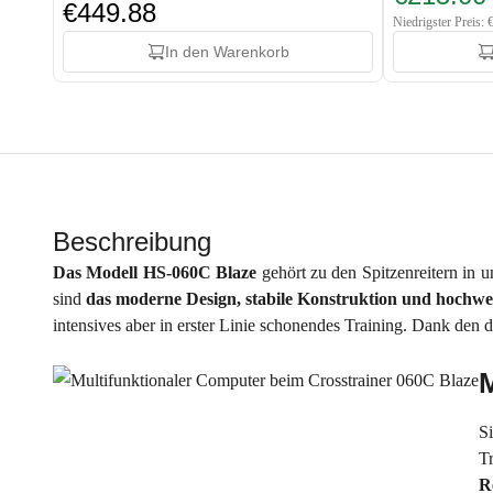
€449.88
Niedrigster Preis:
In den Warenkorb
Beschreibung
Das Modell HS-060C Blaze
gehört zu den Spitzenreitern in 
sind
das moderne Design, stabile Konstruktion und hochwe
intensives aber in erster Linie schonendes Training. Dank den
S
T
R