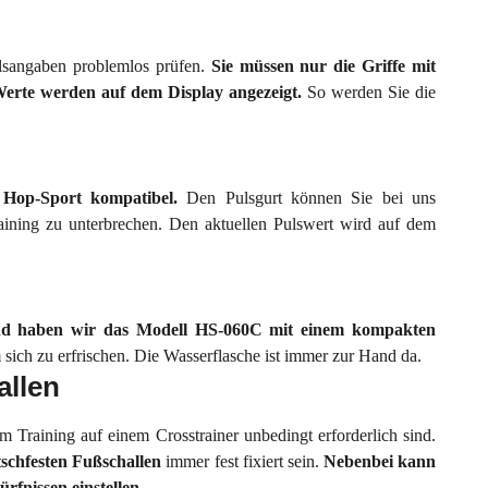
ulsangaben problemlos prüfen.
Sie müssen nur die Griffe mit
Werte werden auf dem Display angezeigt.
So werden Sie die
 Hop-Sport kompatibel.
Den Pulsgurt können Sie bei uns
aining zu unterbrechen. Den aktuellen Pulswert wird auf dem
d haben wir das Modell HS-060C mit einem kompakten
 sich zu erfrischen. Die Wasserflasche ist immer zur Hand da.
allen
im Training auf einem Crosstrainer unbedingt erforderlich sind.
tschfesten Fußschallen
immer fest fixiert sein.
Nebenbei kann
rfnissen einstellen.