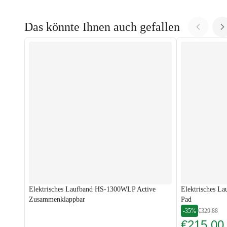
Das könnte Ihnen auch gefallen
Elektrisches Laufband HS-1300WLP Active
Elektrisches L
Zusammenklappbar
Pad
-35%
€329.88
€215.00