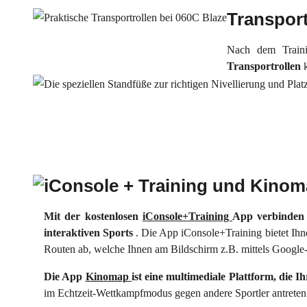
Transport
Nach dem Traini
Transportrollen
iConsole + Training und Kino
Mit der kostenlosen
iConsole+Training
App verbinden S
interaktiven Sports
. Die App iConsole+Training bietet Ihne
Routen ab, welche Ihnen am Bildschirm z.B. mittels Google-
Die App
Kinomap
ist eine multimediale Plattform, die I
im Echtzeit-Wettkampfmodus gegen andere Sportler antreten.