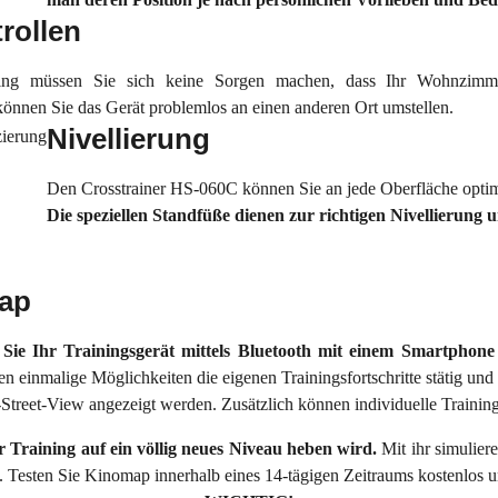
rollen
ng müssen Sie sich keine Sorgen machen, dass Ihr Wohnzimme
können Sie das Gerät problemlos an einen anderen Ort umstellen.
Nivellierung
Den Crosstrainer HS-060C können Sie an jede Oberfläche optim
Die speziellen Standfüße dienen zur richtigen Nivellierung 
map
ie Ihr Trainingsgerät mittels Bluetooth mit einem Smartphone o
n einmalige Möglichkeiten die eigenen Trainingsfortschritte stätig und
Street-View angezeigt werden. Zusätzlich können individuelle Training
hr Training auf ein völlig neues Niveau heben wird.
Mit ihr simulier
 Testen Sie Kinomap innerhalb eines 14-tägigen Zeitraums kostenlos un