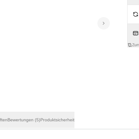
Zum
ften
Bewertungen
(5)
Produktsicherheit