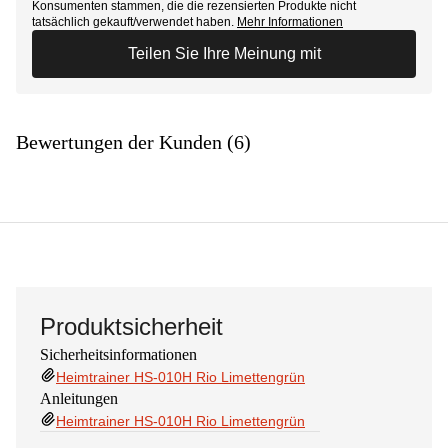
Konsumenten stammen, die die rezensierten Produkte nicht
tatsächlich gekauft/verwendet haben.
Mehr Informationen
Teilen Sie Ihre Meinung mit
Bewertungen der Kunden (6)
Produktsicherheit
Sicherheitsinformationen
Heimtrainer HS-010H Rio Limettengrün
Anleitungen
Heimtrainer HS-010H Rio Limettengrün