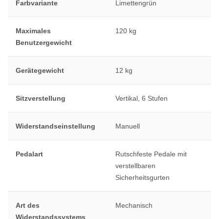
Farbvariante
Limettengrün
Maximales
120 kg
Benutzergewicht
Gerätegewicht
12 kg
Sitzverstellung
Vertikal, 6 Stufen
Widerstandseinstellung
Manuell
Pedalart
Rutschfeste Pedale mit
verstellbaren
Sicherheitsgurten
Art des
Mechanisch
Widerstandssystems