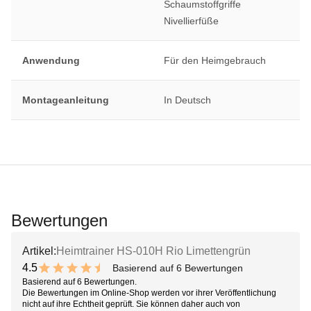
Schaumstoffgriffe
Nivellierfüße
Anwendung
Für den Heimgebrauch
Montageanleitung
In Deutsch
Bewertungen
Artikel:
Heimtrainer HS-010H Rio Limettengrün
4.5
Basierend auf 6 Bewertungen
9 out of 10 stars
Basierend auf 6 Bewertungen.
Die Bewertungen im Online-Shop werden vor ihrer Veröffentlichung
nicht auf ihre Echtheit geprüft. Sie können daher auch von